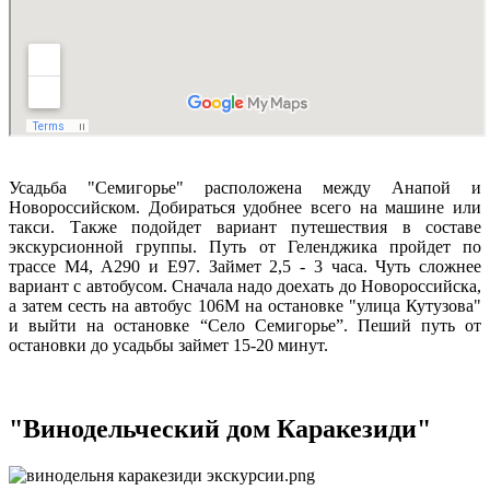
Усадьба "Семигорье" расположена между Анапой и
Новороссийском. Добираться удобнее всего на машине или
такси. Также подойдет вариант путешествия в составе
экскурсионной группы. Путь от Геленджика пройдет по
трассе М4, А290 и Е97. Займет 2,5 - 3 часа. Чуть сложнее
вариант с автобусом. Сначала надо доехать до Новороссийска,
а затем сесть на автобус 106М на остановке "улица Кутузова"
и выйти на остановке “Село Семигорье”. Пеший путь от
остановки до усадьбы займет 15-20 минут.
"Винодельческий дом Каракезиди"