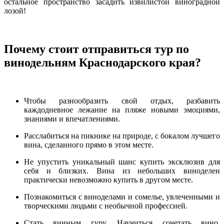
остальное пространство засадить извилистой виноградной
лозой!
Почему стоит отправиться тур по
винодельням Краснодарского края?
Чтобы разнообразить свой отдых, разбавить
каждодневное лежание на пляже новыми эмоциями,
знаниями и впечатлениями.
Расслабиться на пикнике на природе, с бокалом лучшего
вина, сделанного прямо в этом месте.
Не упустить уникальный шанс купить эксклюзив для
себя и близких. Вина из небольших виноделен
практически невозможно купить в другом месте.
Познакомиться с виноделами и сомелье, увлеченными и
творческими людьми с необычной профессией.
Стать винным гуру. Научиться сочетать вино,