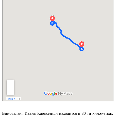
Винодельня Ивана Каракезиди находится в 30-ти километрах