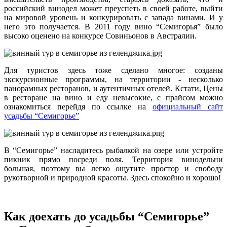
российский винодел может преуспеть в своей работе, выйти
на мировой уровень и конкурировать с запада винами. И у
него это получается. В 2011 году вино “Семигорья” было
высоко оценено на конкурсе Совиньонов в Австралии.
Для туристов здесь тоже сделано многое: созданы
экскурсионные программы, на территории - несколько
панорамных ресторанов, и аутентичных отелей. Кстати, Цены
в ресторане на вино и еду невысокие, с прайсом можно
ознакомиться перейдя по ссылке на
официальный сайт
усадьбы “Семигорье”
В “Семигорье” насладитесь рыбалкой на озере или устройте
пикник прямо посреди поля. Территория винодельни
большая, поэтому вы легко ощутите простор и свободу
рукотворной и природной красоты. Здесь спокойно и хорошо!
Как доехать до усадьбы “Семигорье”