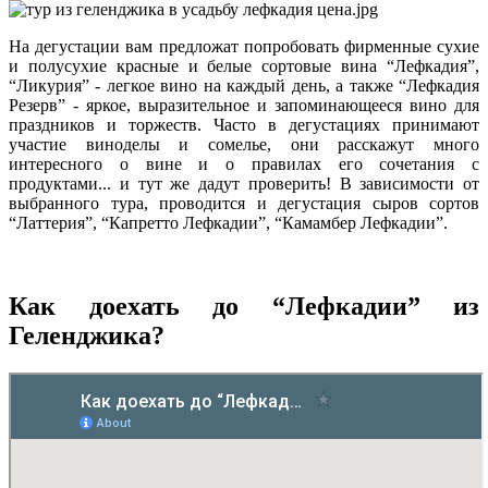
На дегустации вам предложат попробовать фирменные сухие
и полусухие красные и белые сортовые вина “Лефкадия”,
“Ликурия” - легкое вино на каждый день, а также “Лефкадия
Резерв” - яркое, выразительное и запоминающееся вино для
праздников и торжеств. Часто в дегустациях принимают
участие виноделы и сомелье, они расскажут много
интересного о вине и о правилах его сочетания с
продуктами... и тут же дадут проверить! В зависимости от
выбранного тура, проводится и дегустация сыров сортов
“Латтерия”, “Капретто Лефкадии”, “Камамбер Лефкадии”.
Как доехать до “Лефкадии” из
Геленджика?