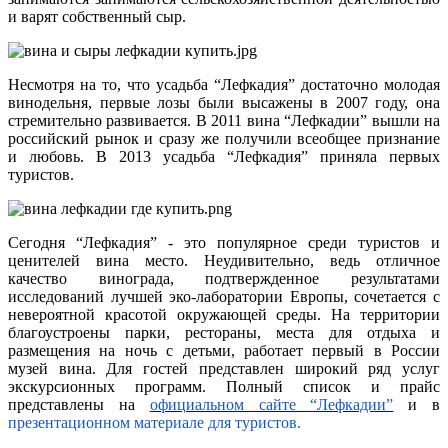
и варят собственный сыр.
Несмотря на то, что усадьба “Лефкадия” достаточно молодая
винодельня, первые лозы были высажены в 2007 году, она
стремительно развивается. В 2011 вина “Лефкадии” вышли на
российский рынок и сразу же получили всеобщее признание
и любовь. В 2013 усадьба “Лефкадия” приняла первых
туристов.
Сегодня “Лефкадия” - это популярное среди туристов и
ценителей вина место. Неудивительно, ведь отличное
качество винограда, подтвержденное результатами
исследований лучшей эко-лаборатории Европы, сочетается с
невероятной красотой окружающей среды. На территории
благоустроены парки, рестораны, места для отдыха и
размещения на ночь с детьми, работает первый в России
музей вина. Для гостей представлен широкий ряд услуг
экскурсионных программ. Полный список и прайс
представлены на
официальном сайте “Лефкадии”
и в
презентационном материале для туристов.