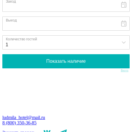
Bnovo
ludmila_hotel@mail.ru
8 (800) 350-36-85