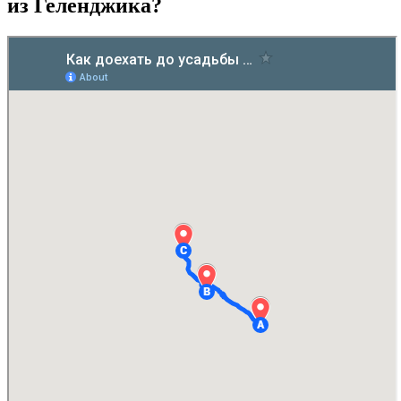
из Геленджика?