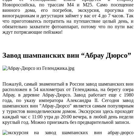
Новороссийска, по трассам М4 и М25. Само посещение
винного дома, его погребов, экскурсия, прогулка по
виноградникам и дегустация займет у вас от 4 до 7 часов. Так
что приготовьтесь потратить на путешествие целый день, и
обязательно захватите фотоаппарат, потому что по пути вас
ждут потрясающие пейзажи!
Завод шампанских вин “Абрау Дюрсо”
Пожалуй, самый знаменитый в России завод шампанских вин
расположен в 54 километрах от Геленджика, на берегу озера
Абрау, в деревне Абрау-Дюрсо. Завод работает еще с 1980
года, по указу императора Александра II. Сегодня завод
шампанских вин "Абрау-Дюрсо" является самым популярным
у туристов винодельческим домом. Экскурсии здесь проходят
каждый час с 11:00 утра до 20:00 вечера, в любой день недели
круглый год. Можно приезжать без предварительной записи.