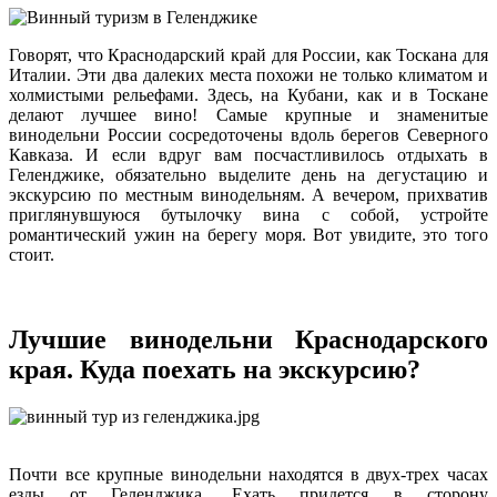
Говорят, что Краснодарский край для России, как Тоскана для
Италии. Эти два далеких места похожи не только климатом и
холмистыми рельефами. Здесь, на Кубани, как и в Тоскане
делают лучшее вино! Самые крупные и знаменитые
винодельни России сосредоточены вдоль берегов Северного
Кавказа. И если вдруг вам посчастливилось отдыхать в
Геленджике, обязательно выделите день на дегустацию и
экскурсию по местным винодельням. А вечером, прихватив
приглянувшуюся бутылочку вина с собой, устройте
романтический ужин на берегу моря. Вот увидите, это того
стоит.
Лучшие винодельни Краснодарского
края. Куда поехать на экскурсию?
Почти все крупные винодельни находятся в двух-трех часах
езды от Геленджика. Ехать придется в сторону