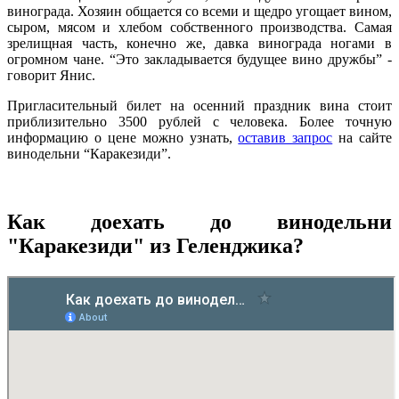
винограда. Хозяин общается со всеми и щедро угощает вином,
сыром, мясом и хлебом собственного производства. Самая
зрелищная часть, конечно же, давка винограда ногами в
огромном чане. “Это закладывается будущее вино дружбы” -
говорит Янис.
Пригласительный билет на осенний праздник вина стоит
приблизительно 3500 рублей с человека. Более точную
информацию о цене можно узнать,
оставив запрос
на сайте
винодельни “Каракезиди”.
Как доехать до винодельни
"Каракезиди" из Геленджика?