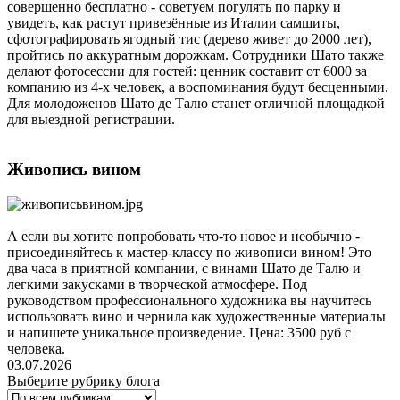
совершенно бесплатно - советуем погулять по парку и
увидеть, как растут привезённые из Италии самшиты,
сфотографировать ягодный тис (дерево живет до 2000 лет),
пройтись по аккуратным дорожкам. Сотрудники Шато также
делают фотосессии для гостей: ценник составит от 6000 за
компанию из 4-х человек, а воспоминания будут бесценными.
Для молодоженов Шато де Талю станет отличной площадкой
для выездной регистрации.
Живопись вином
А если вы хотите попробовать что-то новое и необычно -
присоединяйтесь к мастер-классу по живописи вином! Это
два часа в приятной компании, с винами Шато де Талю и
легкими закусками в творческой атмосфере. Под
руководством профессионального художника вы научитесь
использовать вино и чернила как художественные материалы
и напишете уникальное произведение. Цена: 3500 руб с
человека.
03.07.2026
Выберите рубрику блога