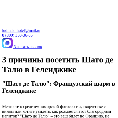
ludmila_hotel@mail.ru
8 (800) 350-36-85
Заказать звонок
3 причины посетить Шато де
Талю в Геленджике
"Шато де Талю": Французский шарм в
Геленджике
Мечтаете о средиземноморской фотосессии, творчестве с
вином или хотите увидеть, как рождается этот благородный
напиток? "Шато де Талю" – это ваш билет во Францию, не