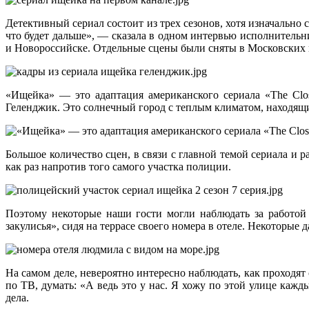
Детективный сериал состоит из трех сезонов, хотя изначальн
что будет дальше», — сказала в одном интервью исполнитель
и Новороссийске. Отдельные сцены были сняты в Московских 
«Ищейка» — это адаптация аме­риканского се­ри­­ала «The 
Геленджик. Это солнечный город с теплым климатом, находящ
Большое количество сцен, в связи с главной темой сериала и
как раз напротив того самого участка полиции.
Поэтому некоторые наши гости могли наблюдать за работой 
закулисья», сидя на террасе своего номера в отеле. Некоторые
На самом деле, невероятно интересно наблюдать, как проходят 
по ТВ, думать: «А ведь это у нас. Я хожу по этой улице каж
дела.