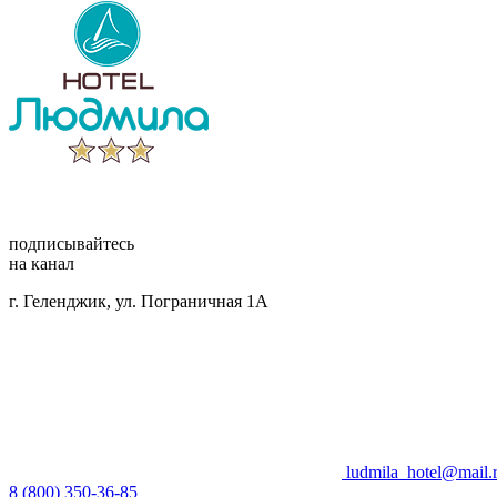
подписывайтесь
на канал
г. Геленджик, ул. Пограничная 1А
ludmila_hotel@mail.
8 (800) 350-36-85