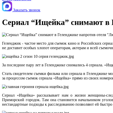
Заказать звонок
Сериал “Ищейка” снимают в 
Геленджик - частое место для съемок кино и Российских сериал
не доставит особых хлопот операторам, актерам и всей съемоч
За последние пару лет в Геленджике снимались 4 сериала. «Ищ
Стать свидетелем съемки фильма или сериала в Геленджике м
за процессом съемок сериала «Ищейка» прямо из своих номеров
Сериал «Ищейка» рассказывает нам о жизни женщины-след
Приморский городок. Там она становится начальником уголовн
нестандартные подходы к расследованию позволяют ей быстро 