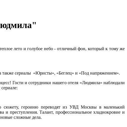
Людмила"
 теплое лето и голубое небо - отличный фон, который к тому же
у, а также сериалы «Юристы», «Беглец» и «Под напряжением».
оцесс! Гости и сотрудники нашего отеля «Людмила» наблюдали
 сериале:
По сюжету, героиню переводят из УВД Москвы в маленький
тва и преступления. Талант, профессиональное хладнокровие и
т новые сложные дела.